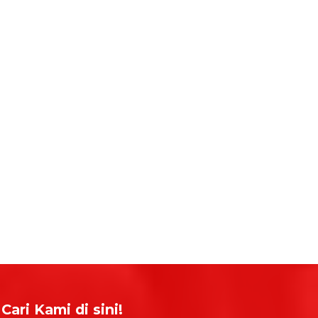
Cari Kami di sini!