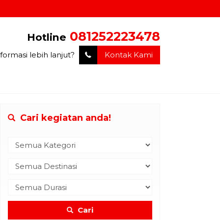
081252223478
Hotline
formasi lebih lanjut?
Kontak Kami
Cari kegiatan anda!
Cari