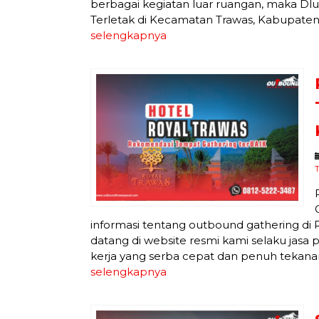
berbagai kegiatan luar ruangan, maka Dl
Terletak di Kecamatan Trawas, Kabupaten M
selengkapnya
informasi tentang outbound gathering di
datang di website resmi kami selaku jasa
kerja yang serba cepat dan penuh tekana
selengkapnya