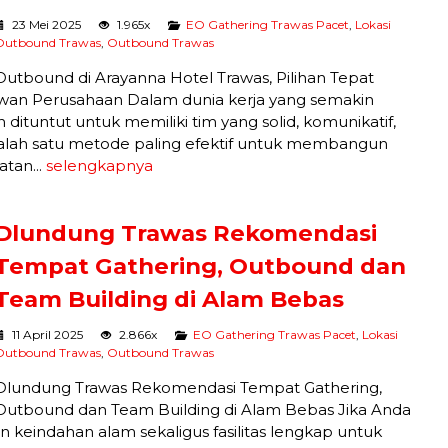
23 Mei 2025
1.965x
EO Gathering Trawas Pacet
,
Lokasi
Outbound Trawas
,
Outbound Trawas
Outbound di Arayanna Hotel Trawas, Pilihan Tepat
awan Perusahaan Dalam dunia kerja yang semakin
ituntut untuk memiliki tim yang solid, komunikatif,
lah satu metode paling efektif untuk membangun
atan...
selengkapnya
Dlundung Trawas Rekomendasi
Tempat Gathering, Outbound dan
Team Building di Alam Bebas
11 April 2025
2.866x
EO Gathering Trawas Pacet
,
Lokasi
Outbound Trawas
,
Outbound Trawas
Dlundung Trawas Rekomendasi Tempat Gathering,
Outbound dan Team Building di Alam Bebas Jika Anda
eindahan alam sekaligus fasilitas lengkap untuk