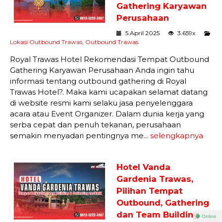
Gathering Karyawan
Perusahaan
5 April 2025
3.659x
Lokasi Outbound Trawas
,
Outbound Trawas
Royal Trawas Hotel Rekomendasi Tempat Outbound
Gathering Karyawan Perusahaan Anda ingin tahu
informasi tentang outbound gathering di Royal
Trawas Hotel?. Maka kami ucapakan selamat datang
di website resmi kami selaku jasa penyelenggara
acara atau Event Organizer. Dalam dunia kerja yang
serba cepat dan penuh tekanan, perusahaan
semakin menyadari pentingnya me...
selengkapnya
Hotel Vanda
Gardenia Trawas,
Pilihan Tempat
Outbound, Gathering
dan Team Building
⚫ Online