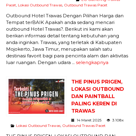
Pacet
,
Lokasi Outbound Trawas
,
Outbound Trawas Pacet
Outbound Hotel Trawas Dengan Pilihan Harga dan
Tempat terBAIK Apakah anda sedang mencari
outbound Hotel Trawas?. Berikut ini kami akan
berikan informasi detail tentang kebutuhan yang
anda inginkan. Trawas, yang terletak di Kabupaten
Mojokerto, Jawa Timur, merupakan salah satu
destinasi favorit bagi para pencinta alam dan aktivitas
luar ruangan. Dengan udara ...
selengkapnya
THE PINUS PRIGEN,
LOKASI OUTBOUND
DAN PAINTBALL
PALING KEREN DI
TRAWAS
14 Maret 2025
3.108x
Lokasi Outbound Trawas
,
Outbound Trawas Pacet