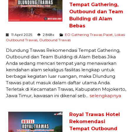
Tempat Gathering,
Outbound dan Team
Building di Alam
Bebas
11 April 2025
2.868x
EO Gathering Trawas Pacet
,
Lokasi
Outbound Trawas
,
Outbound Trawas
Dlundung Trawas Rekomendasi Tempat Gathering,
Outbound dan Team Building di Alam Bebas Jika
Anda sedang mencari tempat yang menawarkan
keindahan alam sekaligus fasilitas lengkap untuk
berbagai kegiatan luar ruangan, maka Dlundung
Trawas patut masuk dalam daftar utama Anda.
Terletak di Kecamatan Trawas, Kabupaten Mojokerto,
Jawa Timur, kawasan ini dikenal seb...
selengkapnya
Royal Trawas Hotel
Rekomendasi
Tempat Outbound