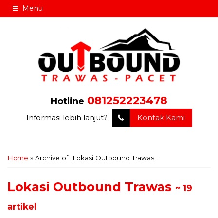
Menu
081252223478
Hotline
Informasi lebih lanjut?
Kontak Kami
Home
»
Archive of "Lokasi Outbound Trawas"
Lokasi Outbound Trawas
~ 19
artikel