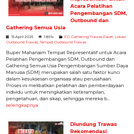
Acara Pelatihan
Pengembangan SDM,
Outbound dan
Gathering Semua Usia
15 April 2025
1.891x
EO Gathering Trawas Pacet
,
Lokasi
Outbound Trawas
,
Tempat Outbound Trawas
Buper Mahanaim Tempat Representatif untuk Acara
Pelatihan Pengembangan SDM, Outbound dan
Gathering Semua Usia Pengembangan Sumber Daya
Manusia (SDM) merupakan salah satu faktor kunci
dalam kesuksesan organisasi atau perusahaan.
Proses ini melibatkan pelatihan dan pemberdayaan
individu untuk meningkatkan keterampilan,
pengetahuan, dan sikap, sehingga mereka b...
selengkapnya
Dlundung Trawas
Rekomendasi