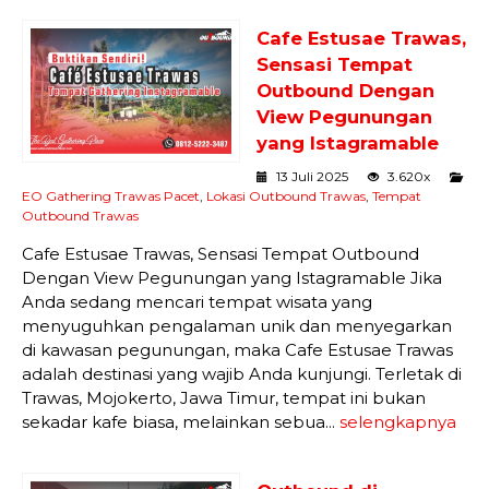
Cafe Estusae Trawas,
Sensasi Tempat
Outbound Dengan
View Pegunungan
yang Istagramable
13 Juli 2025
3.620x
EO Gathering Trawas Pacet
,
Lokasi Outbound Trawas
,
Tempat
Outbound Trawas
Cafe Estusae Trawas, Sensasi Tempat Outbound
Dengan View Pegunungan yang Istagramable Jika
Anda sedang mencari tempat wisata yang
menyuguhkan pengalaman unik dan menyegarkan
di kawasan pegunungan, maka Cafe Estusae Trawas
adalah destinasi yang wajib Anda kunjungi. Terletak di
Trawas, Mojokerto, Jawa Timur, tempat ini bukan
sekadar kafe biasa, melainkan sebua...
selengkapnya