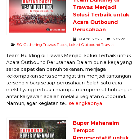
Trawas Menjadi
Solusi Terbaik untuk
Acara Outbound
Perusahaan
19 April 2025
3.072x
EO Gathering Trawas Pacet
,
Lokasi Outbound Trawas
Team Building di Trawas Menjadi Solusi Terbaik untuk
Acara Outbound Perusahaan Dalam dunia kerja yang
serba cepat dan penuh tekanan, menjaga
kekompakan serta semangat tim menjadi tantangan
tersendiri bagi setiap perusahaan. Salah satu cara
efektif yang terbukti mampu mempererat hubungan
antar karyawan adalah melalui kegiatan outbound.
Namun, agar kegiatan te...
selengkapnya
Buper Mahanaim
Tempat
Representatif untuk