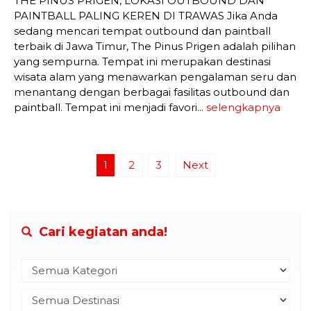
THE PINUS PRIGEN, LOKASI OUTBOUND DAN
PAINTBALL PALING KEREN DI TRAWAS Jika Anda
sedang mencari tempat outbound dan paintball
terbaik di Jawa Timur, The Pinus Prigen adalah pilihan
yang sempurna. Tempat ini merupakan destinasi
wisata alam yang menawarkan pengalaman seru dan
menantang dengan berbagai fasilitas outbound dan
paintball. Tempat ini menjadi favori...
selengkapnya
1
2
3
Next
Cari kegiatan anda!