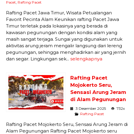
Pacet
,
Rafting Pacet
Rafting Pacet Jawa Timur, Wisata Petualangan
Favorit Pecinta Alam Keunikan rafting Pacet Jawa
Timur terletak pada lokasinya yang berada di
kawasan pegunungan dengan kondisi alam yang
masih sangat terjaga. Sungai yang digunakan untuk
aktivitas arung jeram mengalir langsung dari lereng
pegunungan, sehingga menghadirkan air yang jernih
dan segar. Lingkungan sek...
selengkapnya
Rafting Pacet
Mojokerto Seru,
Sensasi Arung Jeram
di Alam Pegunungan
3 Desember 2025
732x
Rafting Pacet
Rafting Pacet Mojokerto Seru, Sensasi Arung Jeram di
Alam Pegunungan Rafting Pacet Mojokerto seru