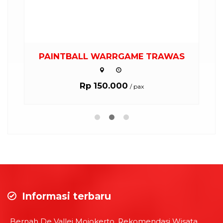
PAINTBALL WARRGAME TRAWAS
P
Rp 150.000
/ pax
Informasi terbaru
Bernah De Vallei Mojokerto, Rekomendasi Wisata