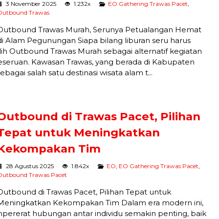
3 November 2025
1.232x
EO Gathering Trawas Pacet
,
Outbound Trawas
Outbound Trawas Murah, Serunya Petualangan Hemat
di Alam Pegunungan Siapa bilang liburan seru harus
ih Outbound Trawas Murah sebagai alternatif kegiatan
seruan. Kawasan Trawas, yang berada di Kabupaten
gai salah satu destinasi wisata alam t...
Outbound di Trawas Pacet, Pilihan
PAINTBALL WARRGAME
Tepat untuk Meningkatkan
TRAWAS
Kekompakan Tim
28 Agustus 2025
1.842x
EO
,
EO Gathering Trawas Pacet
,
Rp 150.000
/ pax
Outbound Trawas Pacet
Outbound di Trawas Pacet, Pilihan Tepat untuk
Meningkatkan Kekompakan Tim Dalam era modern ini,
pererat hubungan antar individu semakin penting, baik