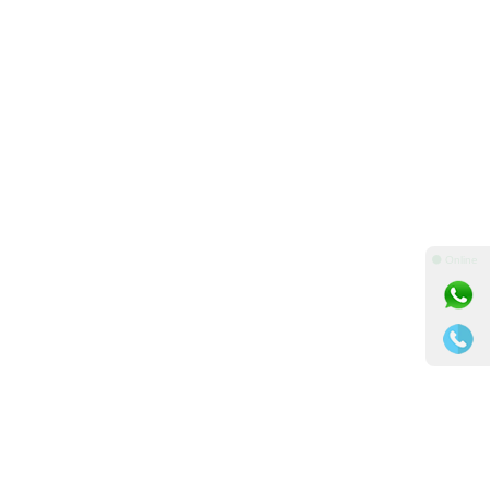
⚫ Online