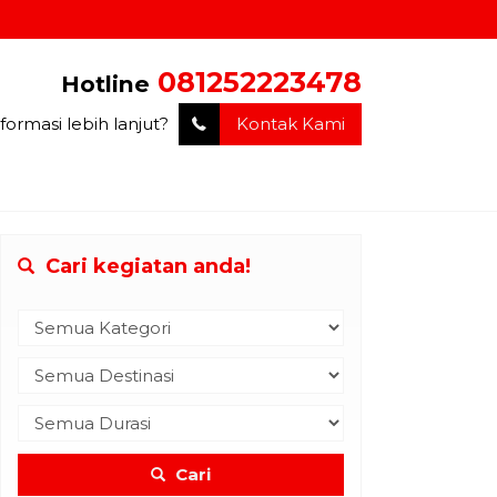
081252223478
Hotline
formasi lebih lanjut?
Kontak Kami
Cari kegiatan anda!
Cari