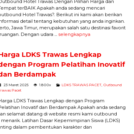
Outbound Hotel Trawas Dengan Pilihan Harga dan
Tempat terBAIK Apakah anda sedang mencari
outbound Hotel Trawas?. Berikut ini kami akan berikan
informasi detail tentang kebutuhan yang anda inginkan.
rto, Jawa Timur, merupakan salah satu destinasi favorit
 ruangan. Dengan udara ...
selengkapnya
Harga LDKS Trawas Lengkap
dengan Program Pelatihan Inovatif
dan Berdampak
23 Maret 2025
1.800x
LDKS TRAWAS PACET
,
Outbound
Trawas Pacet
Harga LDKS Trawas Lengkap dengan Program
Pelatihan Inovatif dan Berdampak Apakah anda sedang
an selamat datang di website resmi kami outbound
i menarik. Latihan Dasar Kepemimpinan Siswa (LDKS)
penting dalam pembentukan karakter dan