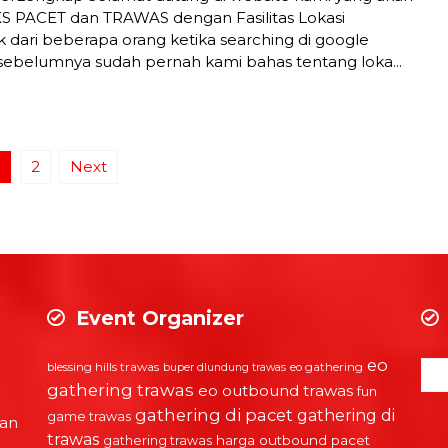
S PACET dan TRAWAS dengan Fasilitas Lokasi
dari beberapa orang ketika searching di google
 sebelumnya sudah pernah kami bahas tentang loka...
1
2
Next
Event Organizer
Car
eo
i
blessing hills trawas
eo gathering
buper dlundung trawas
unt
gathering trawas
eo outbound trawas
fun
gathering di pacet
gathering di
game trawas
man
trawas
harga outbound pacet
gathering trawas