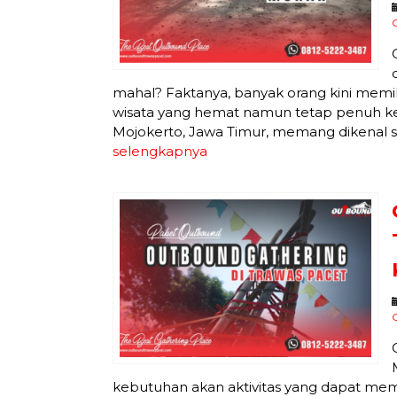
mahal? Faktanya, banyak orang kini memil
wisata yang hemat namun tetap penuh ke
Mojokerto, Jawa Timur, memang dikenal seba
selengkapnya
kebutuhan akan aktivitas yang dapat mem