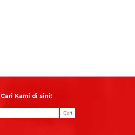
Cari Kami di sini!
i
uk: