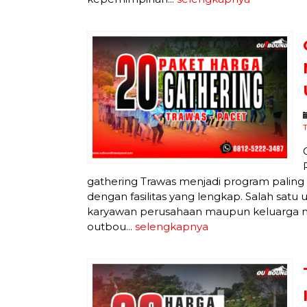
gathering Trawas menjadi program paling 
dengan fasilitas yang lengkap. Salah s
karyawan perusahaan maupun keluarga 
outbou...
selengkapnya