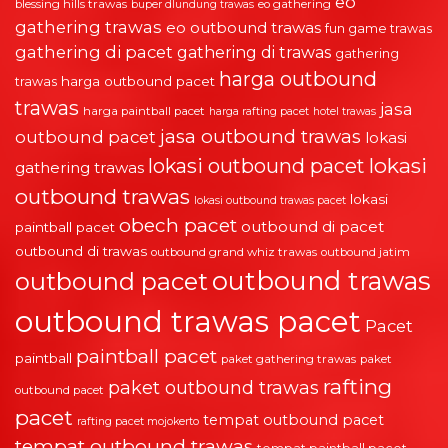
eo
blessing hills trawas
eo gathering
buper dlundung trawas
gathering trawas
eo outbound trawas
fun game trawas
gathering di pacet
gathering di trawas
gathering
harga outbound
harga outbound pacet
trawas
trawas
jasa
harga paintball pacet
harga rafting pacet
hotel trawas
jasa outbound trawas
outbound pacet
lokasi
lokasi
lokasi outbound pacet
gathering trawas
outbound trawas
lokasi
lokasi outbound trawas pacet
obech pacet
outbound di pacet
paintball pacet
outbound di trawas
outbound grand whiz trawas
outbound jatim
outbound trawas
outbound pacet
outbound trawas pacet
Pacet
paintball pacet
paintball
paket gathering trawas
paket
rafting
paket outbound trawas
outbound pacet
pacet
tempat outbound pacet
rafting pacet mojokerto
tempat outbound trawas