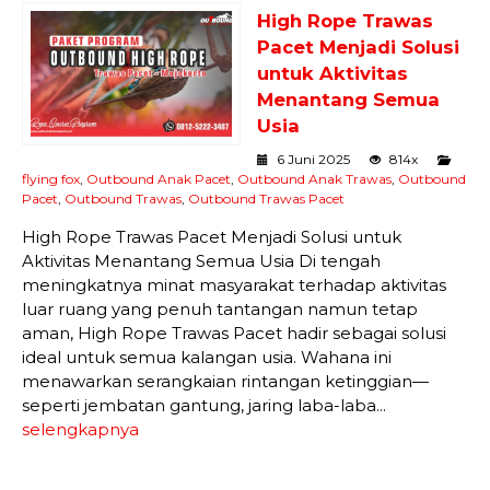
High Rope Trawas
Pacet Menjadi Solusi
untuk Aktivitas
Menantang Semua
Usia
6 Juni 2025
814x
flying fox
,
Outbound Anak Pacet
,
Outbound Anak Trawas
,
Outbound
Pacet
,
Outbound Trawas
,
Outbound Trawas Pacet
High Rope Trawas Pacet Menjadi Solusi untuk
Aktivitas Menantang Semua Usia Di tengah
meningkatnya minat masyarakat terhadap aktivitas
luar ruang yang penuh tantangan namun tetap
aman, High Rope Trawas Pacet hadir sebagai solusi
ideal untuk semua kalangan usia. Wahana ini
menawarkan serangkaian rintangan ketinggian—
seperti jembatan gantung, jaring laba-laba...
selengkapnya