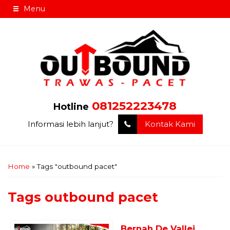
Menu
081252223478
Hotline
Informasi lebih lanjut?
Kontak Kami
Home
»
Tags "outbound pacet"
Tags
outbound pacet
Bernah De Vallei