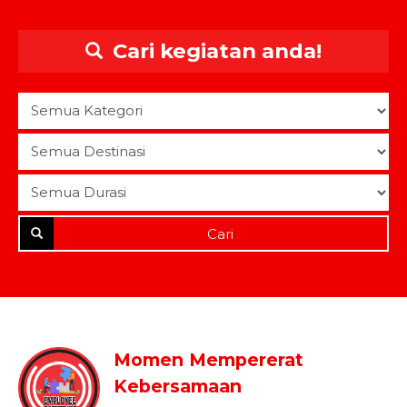
Cari kegiatan anda!
Cari
Momen Mempererat
Kebersamaan