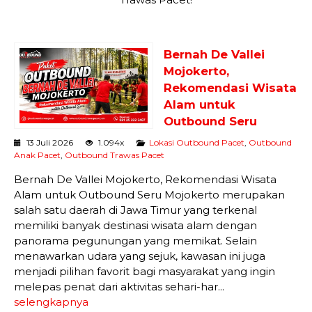
Bernah De Vallei
Mojokerto,
Rekomendasi Wisata
Alam untuk
Outbound Seru
13 Juli 2026
1.094x
Lokasi Outbound Pacet
,
Outbound
Anak Pacet
,
Outbound Trawas Pacet
Bernah De Vallei Mojokerto, Rekomendasi Wisata
Alam untuk Outbound Seru Mojokerto merupakan
salah satu daerah di Jawa Timur yang terkenal
memiliki banyak destinasi wisata alam dengan
panorama pegunungan yang memikat. Selain
menawarkan udara yang sejuk, kawasan ini juga
menjadi pilihan favorit bagi masyarakat yang ingin
melepas penat dari aktivitas sehari-har...
selengkapnya