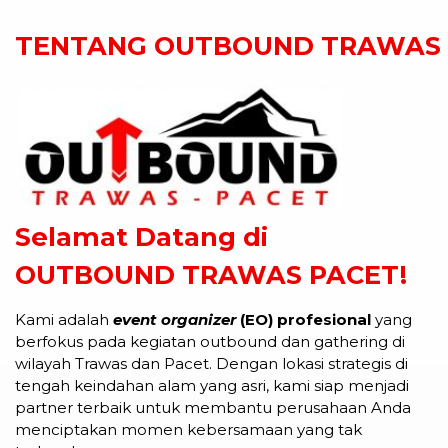
TENTANG OUTBOUND TRAWAS 
Selamat Datang di
OUTBOUND TRAWAS PACET!
Kami adalah
event organizer
(EO) profesional
yang
berfokus pada kegiatan outbound dan gathering di
wilayah Trawas dan Pacet. Dengan lokasi strategis di
tengah keindahan alam yang asri, kami siap menjadi
partner terbaik untuk membantu perusahaan Anda
menciptakan momen kebersamaan yang tak