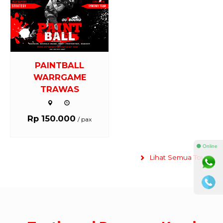
PAINTBALL
WARRGAME
TRAWAS
Rp 150.000
/ pax
⚫ Online
Lihat Semua Tour