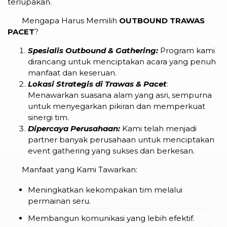
terlupakan.
Mengapa Harus Memilih
OUTBOUND TRAWAS
PACET
?
Spesialis Outbound & Gathering:
Program kami
dirancang untuk menciptakan acara yang penuh
manfaat dan keseruan.
Lokasi Strategis di Trawas & Pacet
:
Menawarkan suasana alam yang asri, sempurna
untuk menyegarkan pikiran dan memperkuat
sinergi tim.
Dipercaya Perusahaan:
Kami telah menjadi
partner banyak perusahaan untuk menciptakan
event gathering yang sukses dan berkesan.
Manfaat yang Kami Tawarkan:
Meningkatkan kekompakan tim melalui
permainan seru.
Membangun komunikasi yang lebih efektif.