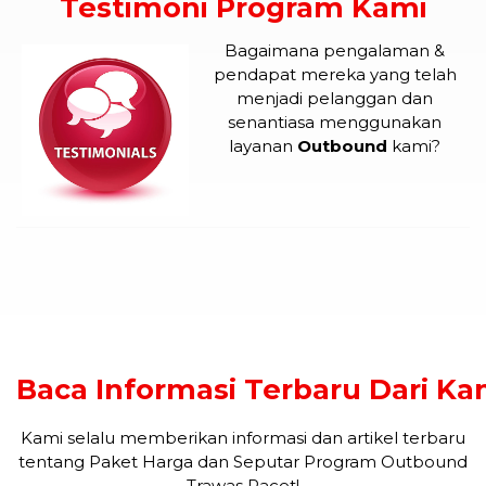
Testimoni Program Kami
Bagaimana pengalaman &
pendapat mereka yang telah
menjadi pelanggan dan
senantiasa menggunakan
layanan
Outbound
kami?
Baca Informasi Terbaru Dari Ka
Kami selalu memberikan informasi dan artikel terbaru
tentang Paket Harga dan Seputar Program Outbound
Trawas Pacet!