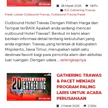
28 Maret 2025
1.817x
EO Gathering Trawas
Pacet
,
Lokasi Outbound Trawas
,
Outbound Trawas Pacet
Outbound Hotel Trawas Dengan Pilihan Harga dan
Tempat terBAIK Apakah anda sedang mencari
outbound Hotel Trawas?. Berikut ini kami akan
berikan informasi detail tentang kebutuhan yang
anda inginkan. Trawas, yang terletak di Kabupaten
Mojokerto, Jawa Timur, merupakan salah satu
destinasi favorit bagi para pencinta alam dan aktivitas
luar ruangan. Dengan udara ...
selengkapnya
GATHERING TRAWAS
& PACET MENJADI
PROGRAM PALING
LARIS UNTUK ACARA
PERUSAHAAN
2 Maret 2025
2.525x