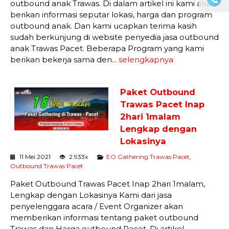
outbound anak Trawas. Di dalam artikel ini kami akan
berikan informasi seputar lokasi, harga dan program
outbound anak. Dan kami ucapkan terima kasih
sudah berkunjung di website penyedia jasa outbound
anak Trawas Pacet. Beberapa Program yang kami
berikan bekerja sama den...
selengkapnya
Paket Outbound
Trawas Pacet Inap
2hari 1malam
Lengkap dengan
Lokasinya
11 Mei 2021
2.933x
EO Gathering Trawas Pacet
,
Outbound Trawas Pacet
Paket Outbound Trawas Pacet Inap 2hari 1malam,
Lengkap dengan Lokasinya Kami dari jasa
penyelenggara acara / Event Organizer akan
memberikan informasi tentang paket outbound
Trawas dan Harga outbound Pacet. Di artikel