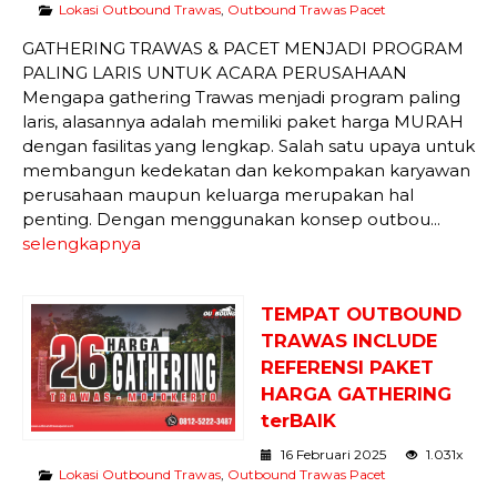
Lokasi Outbound Trawas
,
Outbound Trawas Pacet
GATHERING TRAWAS & PACET MENJADI PROGRAM
PALING LARIS UNTUK ACARA PERUSAHAAN
Mengapa gathering Trawas menjadi program paling
laris, alasannya adalah memiliki paket harga MURAH
dengan fasilitas yang lengkap. Salah satu upaya untuk
membangun kedekatan dan kekompakan karyawan
perusahaan maupun keluarga merupakan hal
penting. Dengan menggunakan konsep outbou...
selengkapnya
TEMPAT OUTBOUND
TRAWAS INCLUDE
REFERENSI PAKET
HARGA GATHERING
terBAIK
16 Februari 2025
1.031x
Lokasi Outbound Trawas
,
Outbound Trawas Pacet