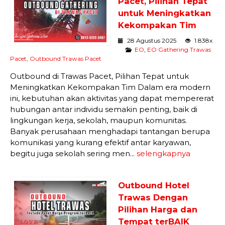
Pacet, Pilihan Tepat
untuk Meningkatkan
Kekompakan Tim
28 Agustus 2025
1.838x
EO
,
EO Gathering Trawas
Pacet
,
Outbound Trawas Pacet
Outbound di Trawas Pacet, Pilihan Tepat untuk
Meningkatkan Kekompakan Tim Dalam era modern
ini, kebutuhan akan aktivitas yang dapat mempererat
hubungan antar individu semakin penting, baik di
lingkungan kerja, sekolah, maupun komunitas.
Banyak perusahaan menghadapi tantangan berupa
komunikasi yang kurang efektif antar karyawan,
begitu juga sekolah sering men...
selengkapnya
Outbound Hotel
Trawas Dengan
Pilihan Harga dan
Tempat terBAIK