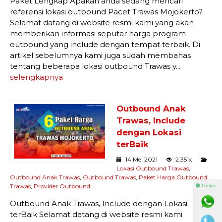
Paket Lengkap Apakah anda sedang mencari
referensi lokasi outbound Pacet Trawas Mojokerto?.
Selamat datang di website resmi kami yang akan
memberikan informasi seputar harga program
outbound yang include dengan tempat terbaik. Di
artikel sebelumnya kami juga sudah membahas
tentang beberapa lokasi outbound Trawas y...
selengkapnya
Outbound Anak
Trawas, Include
dengan Lokasi
terBaik
14 Mei 2021
2.351x
Lokasi Outbound Trawas
,
Outbound Anak Trawas
,
Outbound Trawas
,
Paket Harga Outbound
Trawas
,
Provider Outbound
⚫ Online
Outbound Anak Trawas, Include dengan Lokasi
terBaik Selamat datang di website resmi kami