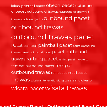
obech pacet
outbound
lokasi paintball pacet
di pacet
outbound di trawas
outbound grand whiz
outbound pacet
trawas
outbound jatim
outbound trawas
outbound trawas pacet
paintball pacet
Pacet
paintball
paket gathering
paket outbound
trawas
paket outbound pacet
rafting pacet
trawas
rafting pacet mojokerto
tempat
tempat outbound pacet
outbound trawas
tempat paintball pacet
Trawas
wisata mojokerto
wisata air terjun dlundung
wisata trawas
wisata pacet
ound Trawas Pacet - Outbound and Event Orga