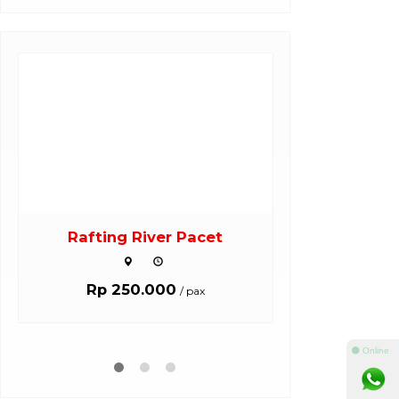
Rafting River Pacet
Program Hig
P
Rp 250.000
/ pax
Rp 19
⚫ Online