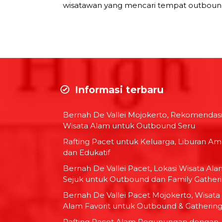
wisatawan yang mencari tempat outbound 
Informasi terbaru
Bernah De Vallei Mojokerto, Rekomendas
Wisata Alam untuk Outbound Seru
Rafting Pacet untuk Keluarga, Liburan A
dan Edukatif
Bernah De Vallei Pacet, Lokasi Wisata Al
Sejuk untuk Outbound dan Family Gather
Bernah De Vallei Pacet Mojokerto, Wisata
Alam Favorit untuk Outbound & Gatherin
Rafting Pacet Alam Pegunungan dengan