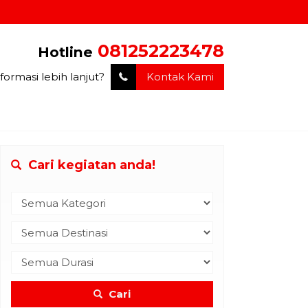
081252223478
Hotline
formasi lebih lanjut?
Kontak Kami
Cari kegiatan anda!
Cari