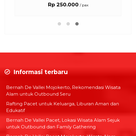
Rp 250.000
/ pax
Informasi terbaru
Bernah De Vallei Mojokerto, Rekomendasi Wisata
Alam untuk Outbound Seru
Rafting Pacet untuk Keluarga, Liburan Aman dan
Edukatif
Bernah De Vallei Pacet, Lokasi Wisata Alam Sejuk
untuk Outbound dan Family Gathering