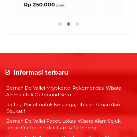
Rp 150.000
/ pax
Informasi terbaru
Bernah De Vallei Mojokerto, Rekomendasi Wisata
Alam untuk Outbound Seru
Rafting Pacet untuk Keluarga, Liburan Aman dan
Edukatif
Bernah De Vallei Pacet, Lokasi Wisata Alam Sejuk
untuk Outbound dan Family Gathering