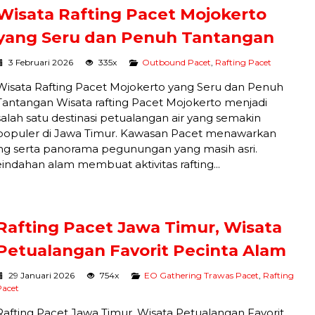
Wisata Rafting Pacet Mojokerto
yang Seru dan Penuh Tantangan
3 Februari 2026
335x
Outbound Pacet
,
Rafting Pacet
Wisata Rafting Pacet Mojokerto yang Seru dan Penuh
Tantangan Wisata rafting Pacet Mojokerto menjadi
salah satu destinasi petualangan air yang semakin
populer di Jawa Timur. Kawasan Pacet menawarkan
ng serta panorama pegunungan yang masih asri.
ndahan alam membuat aktivitas rafting...
Rafting Pacet Jawa Timur, Wisata
Petualangan Favorit Pecinta Alam
29 Januari 2026
754x
EO Gathering Trawas Pacet
,
Rafting
Pacet
Rafting Pacet Jawa Timur, Wisata Petualangan Favorit