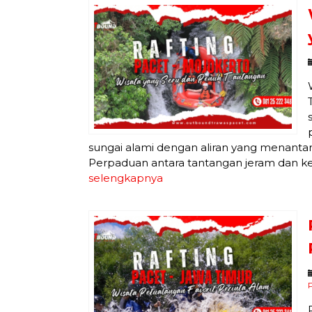
sungai alami dengan aliran yang menanta
Perpaduan antara tantangan jeram dan kei
selengkapnya