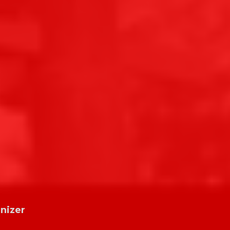
nizer