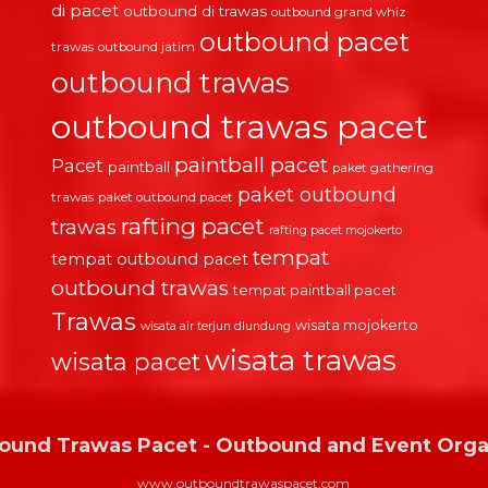
di pacet
outbound di trawas
outbound grand whiz
outbound pacet
trawas
outbound jatim
outbound trawas
outbound trawas pacet
paintball pacet
Pacet
paintball
paket gathering
paket outbound
trawas
paket outbound pacet
rafting pacet
trawas
rafting pacet mojokerto
tempat
tempat outbound pacet
outbound trawas
tempat paintball pacet
Trawas
wisata mojokerto
wisata air terjun dlundung
wisata trawas
wisata pacet
ound Trawas Pacet - Outbound and Event Orga
www.outboundtrawaspacet.com