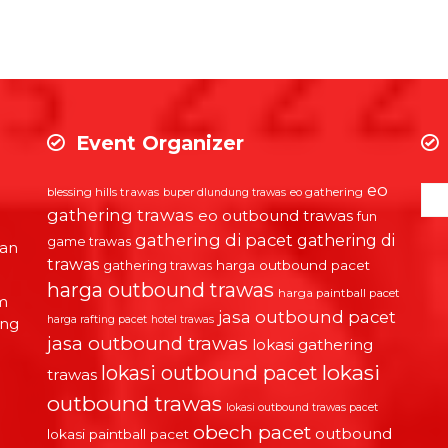
Event Organizer
Car
eo
i
blessing hills trawas
eo gathering
buper dlundung trawas
unt
gathering trawas
eo outbound trawas
fun
gathering di pacet
gathering di
game trawas
man
trawas
harga outbound pacet
gathering trawas
harga outbound trawas
harga paintball pacet
am
jasa outbound pacet
harga rafting pacet
hotel trawas
ing
jasa outbound trawas
lokasi gathering
lokasi
lokasi outbound pacet
trawas
g
outbound trawas
lokasi outbound trawas pacet
obech pacet
outbound
lokasi paintball pacet