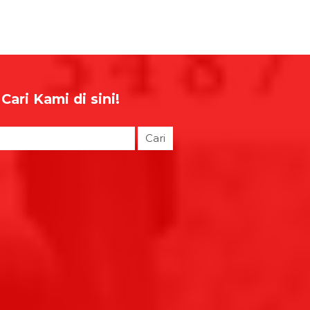
Cari Kami di sini!
i
uk: