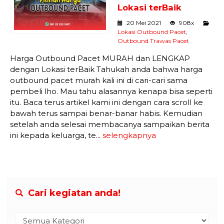
Lokasi terBaik
20 Mei 2021
908x
Lokasi Outbound Pacet
,
Outbound Trawas Pacet
Harga Outbound Pacet MURAH dan LENGKAP
dengan Lokasi terBaik Tahukah anda bahwa harga
outbound pacet murah kali ini di cari-cari sama
pembeli lho. Mau tahu alasannya kenapa bisa seperti
itu. Baca terus artikel kami ini dengan cara scroll ke
bawah terus sampai benar-banar habis. Kemudian
setelah anda selesai membacanya sampaikan berita
ini kepada keluarga, te...
selengkapnya
Cari kegiatan anda!