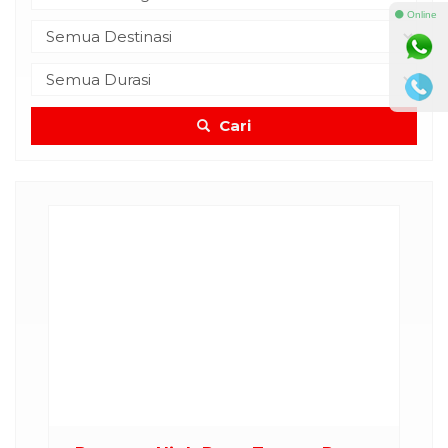
⚫ Online
Cari