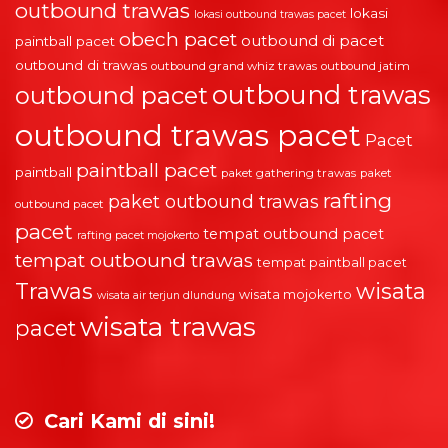
outbound trawas
lokasi
lokasi outbound trawas pacet
obech pacet
outbound di pacet
paintball pacet
outbound di trawas
outbound grand whiz trawas
outbound jatim
outbound trawas
outbound pacet
outbound trawas pacet
Pacet
paintball pacet
paintball
paket gathering trawas
paket
rafting
paket outbound trawas
outbound pacet
pacet
tempat outbound pacet
rafting pacet mojokerto
tempat outbound trawas
tempat paintball pacet
Trawas
wisata
wisata mojokerto
wisata air terjun dlundung
wisata trawas
pacet
Cari Kami di sini!