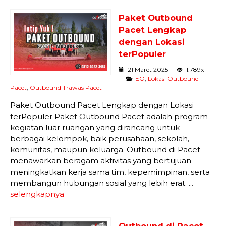
Paket Outbound
Pacet Lengkap
dengan Lokasi
terPopuler
21 Maret 2025
1.789x
EO
,
Lokasi Outbound
Pacet
,
Outbound Trawas Pacet
Paket Outbound Pacet Lengkap dengan Lokasi
terPopuler Paket Outbound Pacet adalah program
kegiatan luar ruangan yang dirancang untuk
berbagai kelompok, baik perusahaan, sekolah,
komunitas, maupun keluarga. Outbound di Pacet
menawarkan beragam aktivitas yang bertujuan
meningkatkan kerja sama tim, kepemimpinan, serta
membangun hubungan sosial yang lebih erat. ...
selengkapnya
Outbound di Pacet