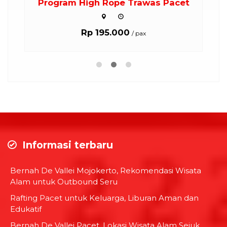
Program High Rope Trawas Pacet
Rp 195.000
/ pax
Informasi terbaru
Bernah De Vallei Mojokerto, Rekomendasi Wisata
Alam untuk Outbound Seru
Rafting Pacet untuk Keluarga, Liburan Aman dan
Edukatif
Bernah De Vallei Pacet, Lokasi Wisata Alam Sejuk