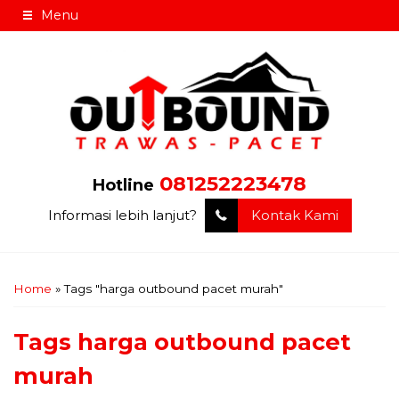
Menu
081252223478
Hotline
Informasi lebih lanjut?
Kontak Kami
Home
»
Tags "harga outbound pacet murah"
Tags
harga outbound pacet
murah