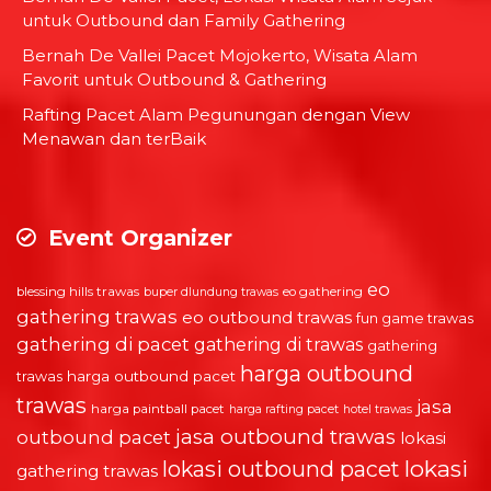
untuk Outbound dan Family Gathering
Bernah De Vallei Pacet Mojokerto, Wisata Alam
Favorit untuk Outbound & Gathering
Rafting Pacet Alam Pegunungan dengan View
Menawan dan terBaik
Event Organizer
eo
blessing hills trawas
eo gathering
buper dlundung trawas
gathering trawas
eo outbound trawas
fun game trawas
gathering di pacet
gathering di trawas
gathering
harga outbound
harga outbound pacet
trawas
trawas
jasa
harga paintball pacet
harga rafting pacet
hotel trawas
jasa outbound trawas
outbound pacet
lokasi
lokasi
lokasi outbound pacet
gathering trawas